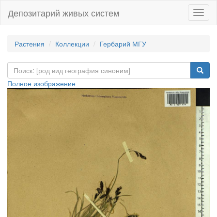
Депозитарий живых систем
Навиг
Растения
Коллекции
Гербарий МГУ
Полное изображение