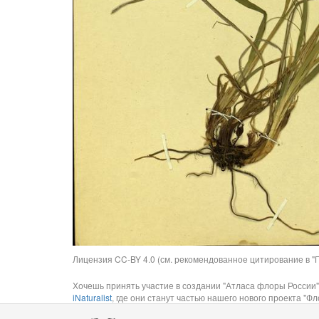
Лицензия CC-BY 4.0 (см. рекомендованное цитирование в "П
Хочешь принять участие в создании "Атласа флоры России"
iNaturalist
, где они станут частью нашего нового проекта "Фло