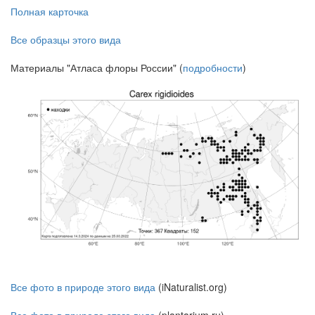
Полная карточка
Все образцы этого вида
Материалы "Атласа флоры России" (
подробности
)
Все фото в природе этого вида
(iNaturalist.org)
Все фото в природе этого вида
(plantarium.ru)