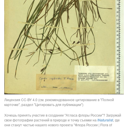
Лицензия CC-BY 4.0 (см. рекомендованное цитирование в "Полной
карточке", раздел "Цитировать для публикации")
Хочешь принять участие в создании "Атласа флоры России"? Загружай
свои фотографии растений в природе и точку съемки на
iNaturalist
, где
они станут частью нашего нового проекта "Флора России | Flora of