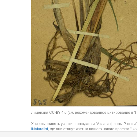
Лицензия CC-BY 4.0 (см. рекомендованное цитирование в "П
Хочешь принять участие в создании "Атласа флоры России"
iNaturalist
, где они станут частью нашего нового проекта "Фло