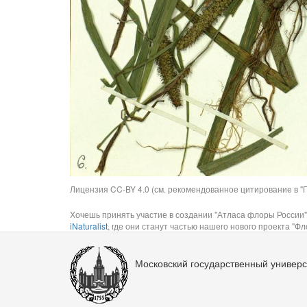
Лицензия CC-BY 4.0 (см. рекомендованное цитирование в "П
Хочешь принять участие в создании "Атласа флоры России"
iNaturalist
, где они станут частью нашего нового проекта "Фло
Московский государственный универс