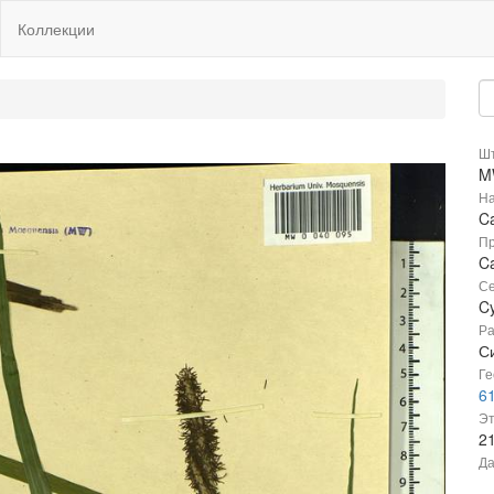
Коллекции
Шт
M
На
C
Пр
Ca
Се
C
Ра
С
Ге
61
Эт
2
Да