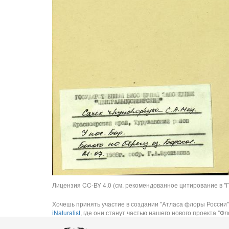
Лицензия CC-BY 4.0 (см. рекомендованное цитирование в "П
Хочешь принять участие в создании "Атласа флоры России"
iNaturalist
, где они станут частью нашего нового проекта "Фло