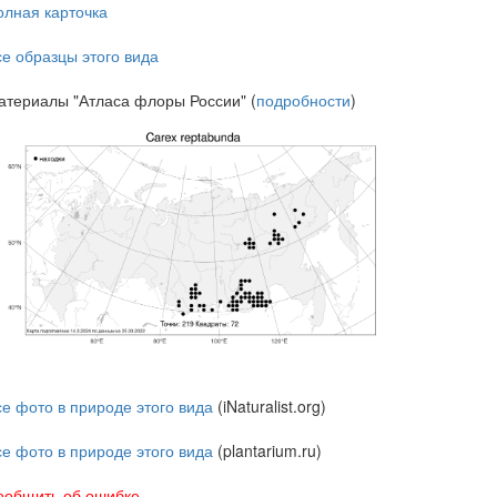
олная карточка
се образцы этого вида
атериалы "Атласа флоры России" (
подробности
)
се фото в природе этого вида
(iNaturalist.org)
се фото в природе этого вида
(plantarium.ru)
ообщить об ошибке