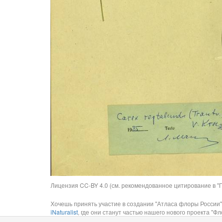
Лицензия CC-BY 4.0 (см. рекомендованное цитирование в "П
Хочешь принять участие в создании "Атласа флоры России"
iNaturalist
, где они станут частью нашего нового проекта "Фло