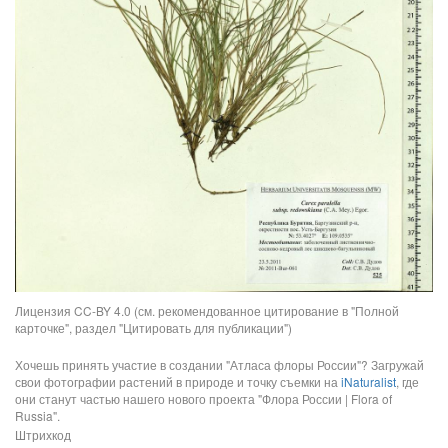
Лицензия CC-BY 4.0 (см. рекомендованное цитирование в "Полной
карточке", раздел "Цитировать для публикации")
Хочешь принять участие в создании "Атласа флоры России"? Загружай
свои фотографии растений в природе и точку съемки на
iNaturalist
, где
они станут частью нашего нового проекта "Флора России | Flora of
Russia".
Штрихкод