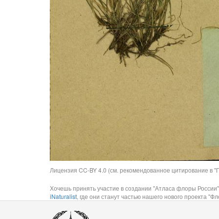
Лицензия CC-BY 4.0 (см. рекомендованное цитирование в "П
Хочешь принять участие в создании "Атласа флоры России"
iNaturalist
, где они станут частью нашего нового проекта "Фло