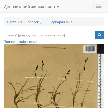
Депозитарий живых систем
Навиг
Растения
Коллекции
Гербарий МГУ
Полное изображение