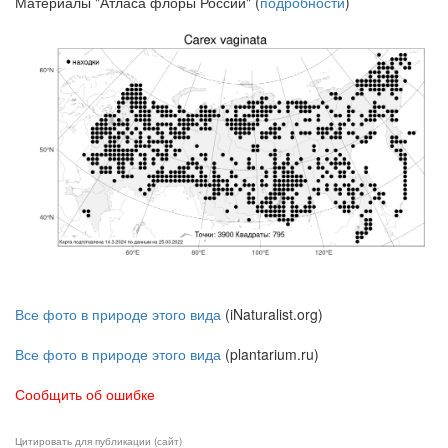
Материалы "Атласа флоры России" (
подробности
)
Все фото в природе этого вида
(iNaturalist.org)
Все фото в природе этого вида
(plantarium.ru)
Сообщить об ошибке
Цитировать для публикации (сайт)