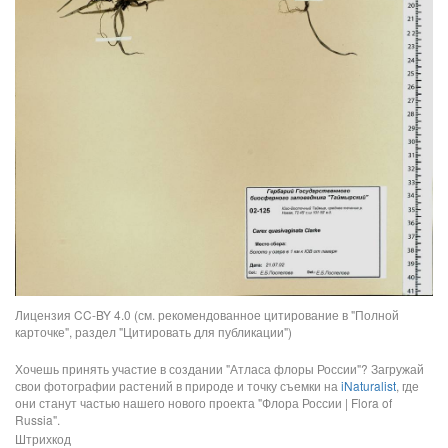
Лицензия CC-BY 4.0 (см. рекомендованное цитирование в "Полной
карточке", раздел "Цитировать для публикации")
Хочешь принять участие в создании "Атласа флоры России"? Загружай
свои фотографии растений в природе и точку съемки на
iNaturalist
, где
они станут частью нашего нового проекта "Флора России | Flora of
Russia".
Штрихкод