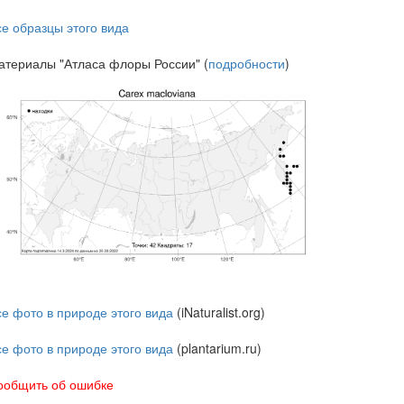
се образцы этого вида
атериалы "Атласа флоры России" (
подробности
)
се фото в природе этого вида
(iNaturalist.org)
се фото в природе этого вида
(plantarium.ru)
ообщить об ошибке