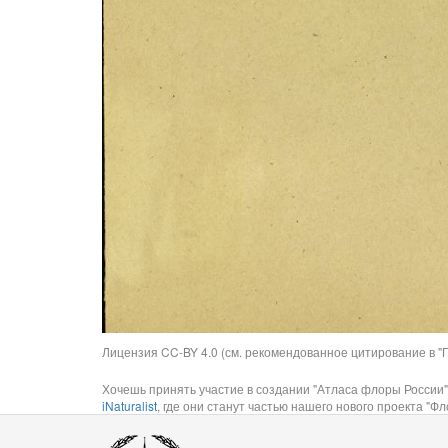
Лицензия CC-BY 4.0 (см. рекомендованное цитирование в "П
Хочешь принять участие в создании "Атласа флоры России"
iNaturalist
, где они станут частью нашего нового проекта "Фло