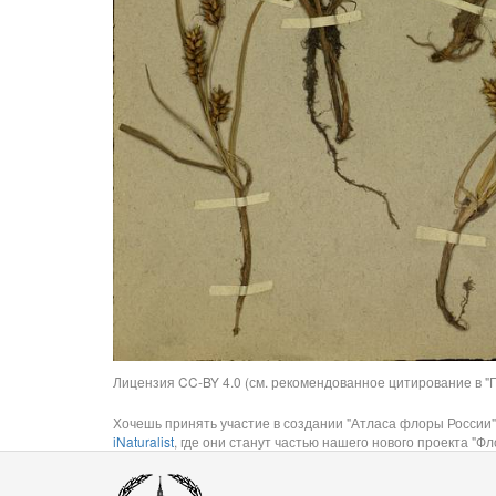
Лицензия CC-BY 4.0 (см. рекомендованное цитирование в "П
Хочешь принять участие в создании "Атласа флоры России"
iNaturalist
, где они станут частью нашего нового проекта "Фло