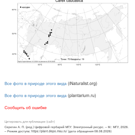
Все фото в природе этого вида
(iNaturalist.org)
Все фото в природе этого вида
(plantarium.ru)
Сообщить об ошибке
Цитировать для публикации (сайт)
Серегин А. П. (ред.) Цифровой гербарий МГУ: Электронный ресурс. – М.: МГУ, 2026.
– Режим доступа: https://plant.depo.msu.ru/ (дата обращения 08.08.2026)