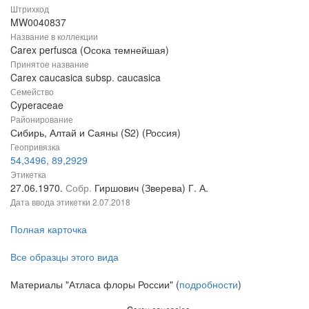
Штрихкод
MW0040837
Название в коллекции
Carex perfusca (Осока темнейшая)
Принятое название
Carex caucasica subsp. caucasica
Семейство
Cyperaceae
Районирование
Сибирь, Алтай и Саяны (S2) (Россия)
Геопривязка
54,3496, 89,2929
Этикетка
27.06.1970.
Собр.
Гиршович (Зверева) Г. А.
Дата ввода этикетки
2.07.2018
Полная карточка
Все образцы этого вида
Материалы "Атласа флоры России" (
подробности
)