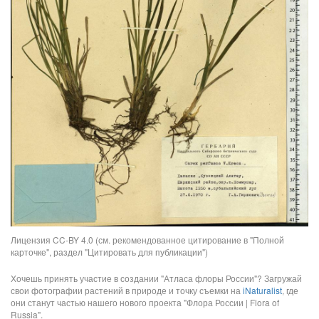
Лицензия CC-BY 4.0 (см. рекомендованное цитирование в "Полной
карточке", раздел "Цитировать для публикации")
Хочешь принять участие в создании "Атласа флоры России"? Загружай
свои фотографии растений в природе и точку съемки на
iNaturalist
, где
они станут частью нашего нового проекта "Флора России | Flora of
Russia".