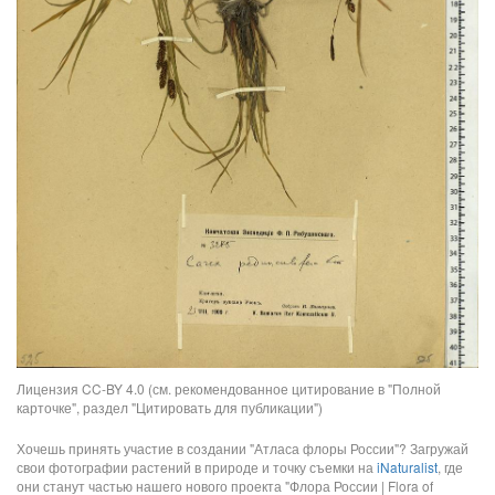
Лицензия CC-BY 4.0 (см. рекомендованное цитирование в "Полной
карточке", раздел "Цитировать для публикации")
Хочешь принять участие в создании "Атласа флоры России"? Загружай
свои фотографии растений в природе и точку съемки на
iNaturalist
, где
они станут частью нашего нового проекта "Флора России | Flora of