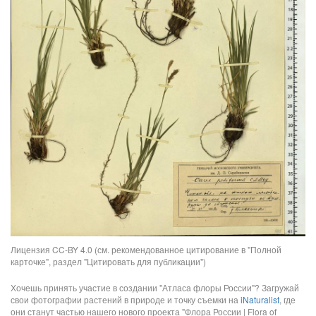
Лицензия CC-BY 4.0 (см. рекомендованное цитирование в "Полной
карточке", раздел "Цитировать для публикации")
Хочешь принять участие в создании "Атласа флоры России"? Загружай
свои фотографии растений в природе и точку съемки на
iNaturalist
, где
они станут частью нашего нового проекта "Флора России | Flora of