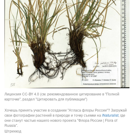
Лицензия CC-BY 4.0 (см. рекомендованное цитирование в "Полной
карточке", раздел "Цитировать для публикации")
Хочешь принять участие в создании "Атласа флоры России"? Загружай
свои фотографии растений в природе и точку съемки на
iNaturalist
, где
они станут частью нашего нового проекта "Флора России | Flora of
Russia".
Штрихкод