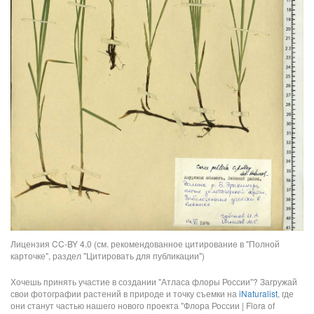
Лицензия CC-BY 4.0 (см. рекомендованное цитирование в "Полной
карточке", раздел "Цитировать для публикации")
Хочешь принять участие в создании "Атласа флоры России"? Загружай
свои фотографии растений в природе и точку съемки на
iNaturalist
, где
они станут частью нашего нового проекта "Флора России | Flora of