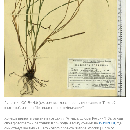
Лицензия CC-BY 4.0 (см. рекомендованное цитирование в "Полной
карточке", раздел "Цитировать для публикации")
Хочешь принять участие в создании "Атласа флоры России"? Загружай
свои фотографии растений в природе и точку съемки на
iNaturalist
, где
они станут частью нашего нового проекта "Флора России | Flora of