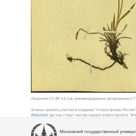
Лицензия CC-BY 4.0 (см. рекомендованное цитирование в "П
Хочешь принять участие в создании "Атласа флоры России"
iNaturalist
, где они станут частью нашего нового проекта "Фло
Московский государственный универс