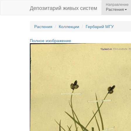
Направление
Депозитарий живых систем
Растения
Растения
Коллекции
Гербарий МГУ
Полное изображение