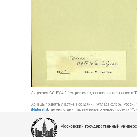
Лицензия CC-BY 4.0 (см. рекомендованное цитирование в "П
Хочешь принять участие в создании "Атласа флоры России"
iNaturalist
, где они станут частью нашего нового проекта "Фло
Московский государственный универс