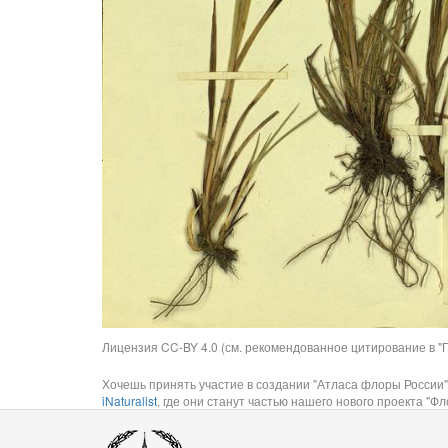
Лицензия CC-BY 4.0 (см. рекомендованное цитирование в "П
Хочешь принять участие в создании "Атласа флоры России"
iNaturalist
, где они станут частью нашего нового проекта "Фло