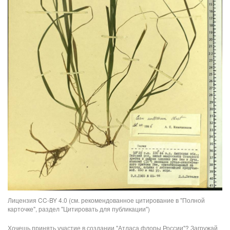
Лицензия CC-BY 4.0 (см. рекомендованное цитирование в "Полной
карточке", раздел "Цитировать для публикации")
Хочешь принять участие в создании "Атласа флоры России"? Загружай