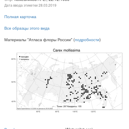
Дата ввода этикетки
28.03.2019
Полная карточка
Все образцы этого вида
Материалы "Атласа флоры России" (
подробности
)