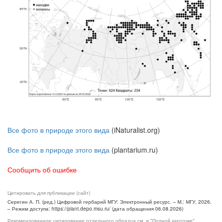
Все фото в природе этого вида
(iNaturalist.org)
Все фото в природе этого вида
(plantarium.ru)
Сообщить об ошибке
Цитировать для публикации (сайт)
Серегин А. П. (ред.) Цифровой гербарий МГУ: Электронный ресурс. – М.: МГУ, 2026.
– Режим доступа: https://plant.depo.msu.ru/ (дата обращения 06.08.2026)
Рекомендованное цитирование отдельного образца см. в "Полной карточке",