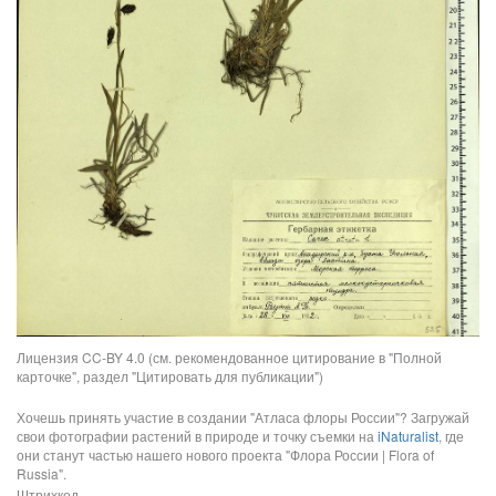
Лицензия CC-BY 4.0 (см. рекомендованное цитирование в "Полной
карточке", раздел "Цитировать для публикации")
Хочешь принять участие в создании "Атласа флоры России"? Загружай
свои фотографии растений в природе и точку съемки на
iNaturalist
, где
они станут частью нашего нового проекта "Флора России | Flora of
Russia".
Штрихкод