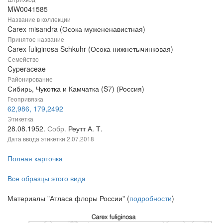
MW0041585
Название в коллекции
Carex misandra (Осока мужененавистная)
Принятое название
Carex fuliginosa Schkuhr (Осока нижнетычинковая)
Семейство
Cyperaceae
Районирование
Сибирь, Чукотка и Камчатка (S7) (Россия)
Геопривязка
62,986, 179,2492
Этикетка
28.08.1952.
Собр.
Реутт А. Т.
Дата ввода этикетки
2.07.2018
Полная карточка
Все образцы этого вида
Материалы "Атласа флоры России" (
подробности
)