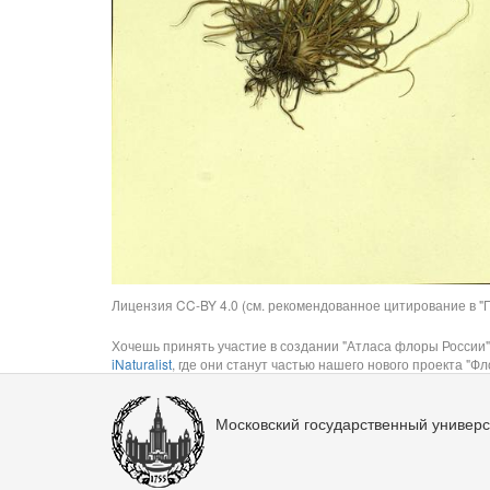
Лицензия CC-BY 4.0 (см. рекомендованное цитирование в "П
Хочешь принять участие в создании "Атласа флоры России"
iNaturalist
, где они станут частью нашего нового проекта "Фло
Московский государственный универс