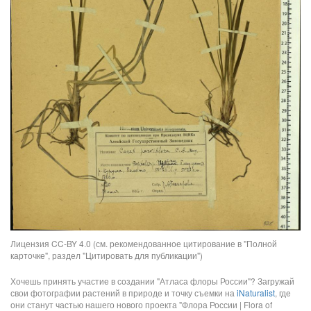
Лицензия CC-BY 4.0 (см. рекомендованное цитирование в "Полной
карточке", раздел "Цитировать для публикации")
Хочешь принять участие в создании "Атласа флоры России"? Загружай
свои фотографии растений в природе и точку съемки на
iNaturalist
, где
они станут частью нашего нового проекта "Флора России | Flora of