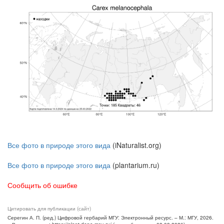
Все фото в природе этого вида
(iNaturalist.org)
Все фото в природе этого вида
(plantarium.ru)
Сообщить об ошибке
Цитировать для публикации (сайт)
Серегин А. П. (ред.) Цифровой гербарий МГУ: Электронный ресурс. – М.: МГУ, 2026.