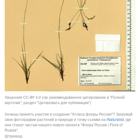
Лицензия CC-BY 4.0 (см. рекомендованное цитирование в "Полной
карточке", раздел "Цитировать для публикации")
Хочешь принять участие в создании "Атласа флоры России"? Загружай
свои фотографии растений в природе и точку съемки на
iNaturalist
, где
они станут частью нашего нового проекта "Флора России | Flora of
Russia".
Штрихкод