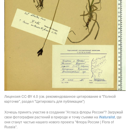
Лицензия CC-BY 4.0 (см. рекомендованное цитирование в "Полной
карточке", раздел "Цитировать для публикации")
Хочешь принять участие в создании "Атласа флоры России"? Загружай
свои фотографии растений в природе и точку съемки на
iNaturalist
, где
они станут частью нашего нового проекта "Флора России | Flora of
Russia".