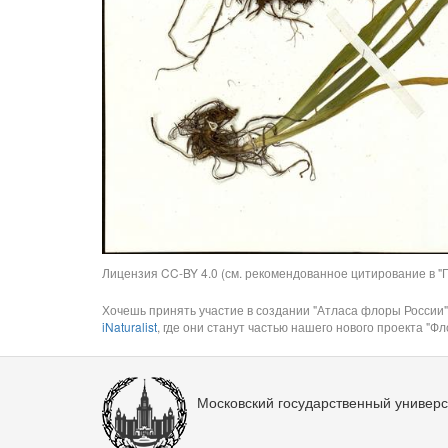
Лицензия CC-BY 4.0 (см. рекомендованное цитирование в "П
Хочешь принять участие в создании "Атласа флоры России"
iNaturalist
, где они станут частью нашего нового проекта "Фло
Московский государственный универс