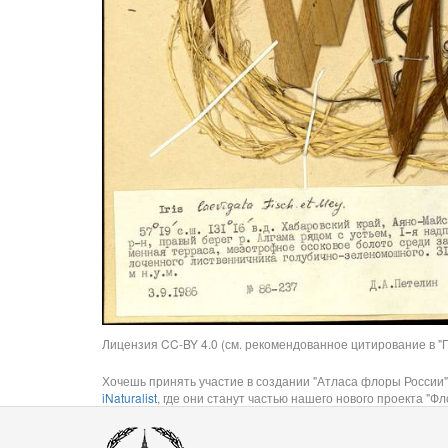
Лицензия CC-BY 4.0 (см. рекомендованное цитирование в "П
Хочешь принять участие в создании "Атласа флоры России"
iNaturalist
, где они станут частью нашего нового проекта "Фло