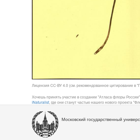
Лицензия CC-BY 4.0 (см. рекомендованное цитирование в "П
Хочешь принять участие в создании "Атласа флоры России"
iNaturalist
, где они станут частью нашего нового проекта "Фло
Московский государственный универс