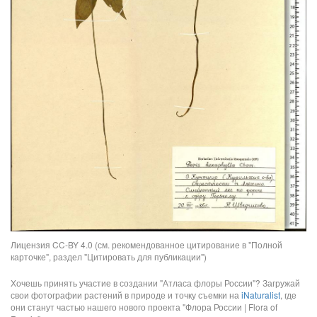
Лицензия CC-BY 4.0 (см. рекомендованное цитирование в "Полной
карточке", раздел "Цитировать для публикации")
Хочешь принять участие в создании "Атласа флоры России"? Загружай
свои фотографии растений в природе и точку съемки на
iNaturalist
, где
они станут частью нашего нового проекта "Флора России | Flora of