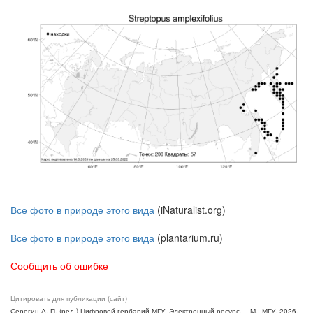
Все фото в природе этого вида
(iNaturalist.org)
Все фото в природе этого вида
(plantarium.ru)
Сообщить об ошибке
Цитировать для публикации (сайт)
Серегин А. П. (ред.) Цифровой гербарий МГУ: Электронный ресурс. – М.: МГУ, 2026.