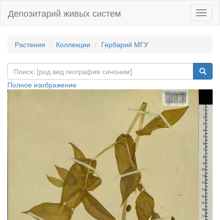
Депозитарий живых систем
Навиг
Растения
Коллекции
Гербарий МГУ
Полное изображение