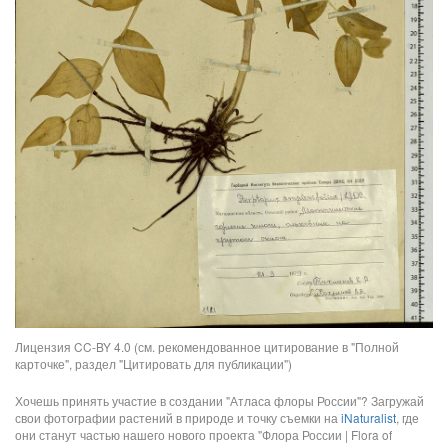
Лицензия CC-BY 4.0 (см. рекомендованное цитирование в "Полной
карточке", раздел "Цитировать для публикации")
Хочешь принять участие в создании "Атласа флоры России"? Загружай
свои фотографии растений в природе и точку съемки на
iNaturalist
, где
они станут частью нашего нового проекта "Флора России | Flora of