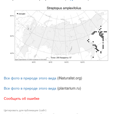
Все фото в природе этого вида
(iNaturalist.org)
Все фото в природе этого вида
(plantarium.ru)
Сообщить об ошибке
Цитировать для публикации (сайт)