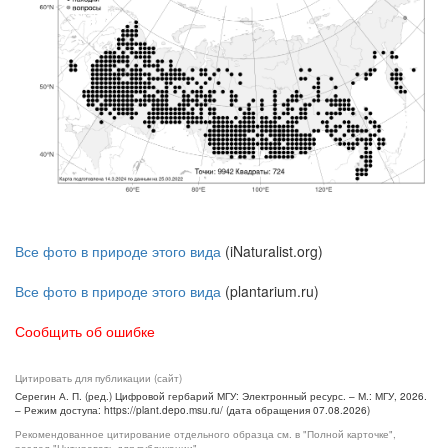
Все фото в природе этого вида
(iNaturalist.org)
Все фото в природе этого вида
(plantarium.ru)
Сообщить об ошибке
Цитировать для публикации (сайт)
Серегин А. П. (ред.) Цифровой гербарий МГУ: Электронный ресурс. – М.: МГУ, 2026.
– Режим доступа: https://plant.depo.msu.ru/ (дата обращения 07.08.2026)
Рекомендованное цитирование отдельного образца см. в "Полной карточке",
раздел "Цитировать для публикации"