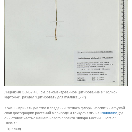
Лицензия CC-BY 4.0 (см. рекомендованное цитирование в "Полной
карточке", раздел "Цитировать для публикации")
Хочешь принять участие в создании "Атласа флоры России"? Загружай
свои фотографии растений в природе и точку съемки на
iNaturalist
, где
они станут частью нашего нового проекта "Флора России | Flora of
Russia".
Штрихкод