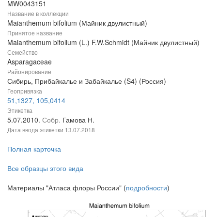
MW0043151
Название в коллекции
Maianthemum bifolium (Майник двулистный)
Принятое название
Maianthemum bifolium (L.) F.W.Schmidt (Майник двулистный)
Семейство
Asparagaceae
Районирование
Сибирь, Прибайкалье и Забайкалье (S4) (Россия)
Геопривязка
51,1327, 105,0414
Этикетка
5.07.2010.
Собр.
Гамова Н.
Дата ввода этикетки
13.07.2018
Полная карточка
Все образцы этого вида
Материалы "Атласа флоры России" (
подробности
)