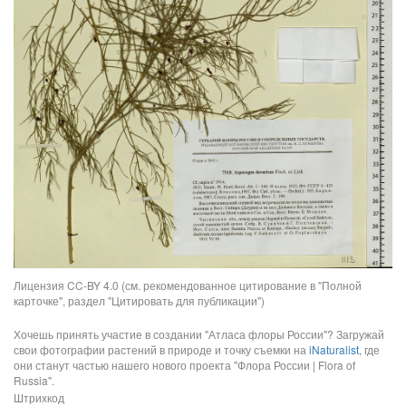
Лицензия CC-BY 4.0 (см. рекомендованное цитирование в "Полной
карточке", раздел "Цитировать для публикации")
Хочешь принять участие в создании "Атласа флоры России"? Загружай
свои фотографии растений в природе и точку съемки на
iNaturalist
, где
они станут частью нашего нового проекта "Флора России | Flora of
Russia".
Штрихкод