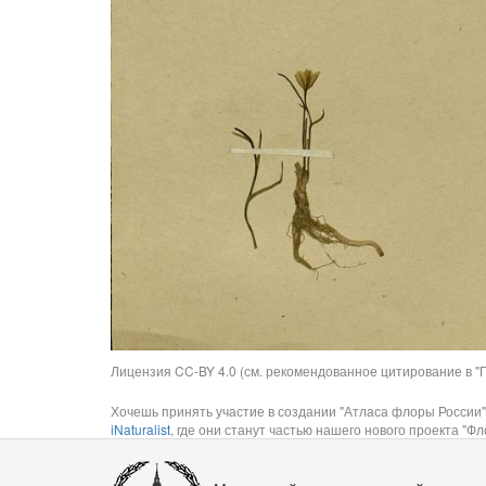
Лицензия CC-BY 4.0 (см. рекомендованное цитирование в "П
Хочешь принять участие в создании "Атласа флоры России"
iNaturalist
, где они станут частью нашего нового проекта "Фло