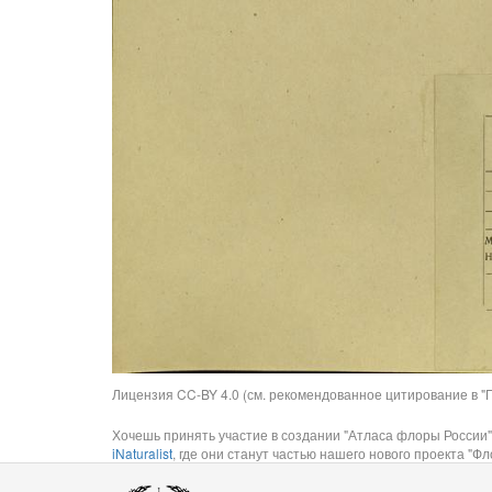
Лицензия CC-BY 4.0 (см. рекомендованное цитирование в "П
Хочешь принять участие в создании "Атласа флоры России"
iNaturalist
, где они станут частью нашего нового проекта "Фло