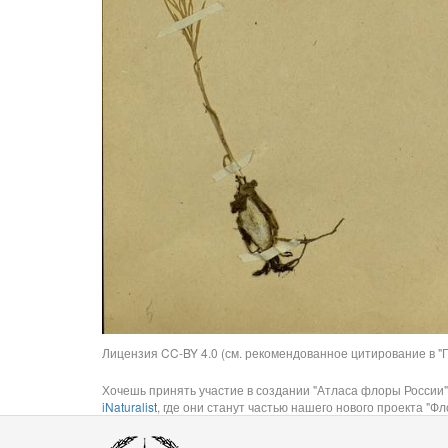
Лицензия CC-BY 4.0 (см. рекомендованное цитирование в "П
Хочешь принять участие в создании "Атласа флоры России"
iNaturalist
, где они станут частью нашего нового проекта "Фло