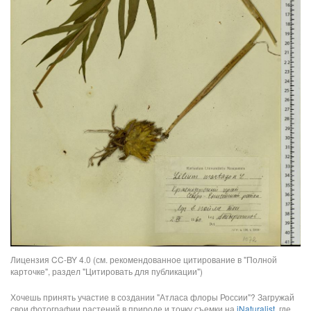
Лицензия CC-BY 4.0 (см. рекомендованное цитирование в "Полной
карточке", раздел "Цитировать для публикации")
Хочешь принять участие в создании "Атласа флоры России"? Загружай
свои фотографии растений в природе и точку съемки на
iNaturalist
, где