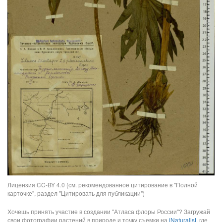
Лицензия CC-BY 4.0 (см. рекомендованное цитирование в "Полной
карточке", раздел "Цитировать для публикации")
Хочешь принять участие в создании "Атласа флоры России"? Загружай
свои фотографии растений в природе и точку съемки на
iNaturalist
, где