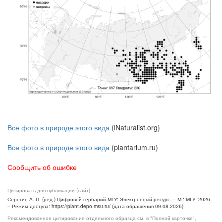
Все фото в природе этого вида
(iNaturalist.org)
Все фото в природе этого вида
(plantarium.ru)
Сообщить об ошибке
Цитировать для публикации (сайт)
Серегин А. П. (ред.) Цифровой гербарий МГУ: Электронный ресурс. – М.: МГУ, 2026.
– Режим доступа: https://plant.depo.msu.ru/ (дата обращения 09.08.2026)
Рекомендованное цитирование отдельного образца см. в "Полной карточке",