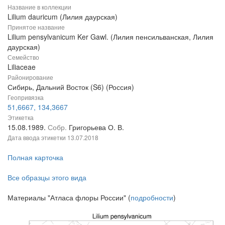
Название в коллекции
Lilium dauricum (Лилия даурская)
Принятое название
Lilium pensylvanicum Ker Gawl. (Лилия пенсильванская, Лилия
даурская)
Семейство
Liliaceae
Районирование
Сибирь, Дальний Восток (S6) (Россия)
Геопривязка
51,6667, 134,3667
Этикетка
15.08.1989.
Собр.
Григорьева О. В.
Дата ввода этикетки
13.07.2018
Полная карточка
Все образцы этого вида
Материалы "Атласа флоры России" (
подробности
)