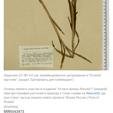
Лицензия CC-BY 4.0 (см. рекомендованное цитирование в "Полной
карточке", раздел "Цитировать для публикации")
Хочешь принять участие в создании "Атласа флоры России"? Загружай
свои фотографии растений в природе и точку съемки на
iNaturalist
, где
они станут частью нашего нового проекта "Флора России | Flora of
Russia".
Штрихкод
MW0043973