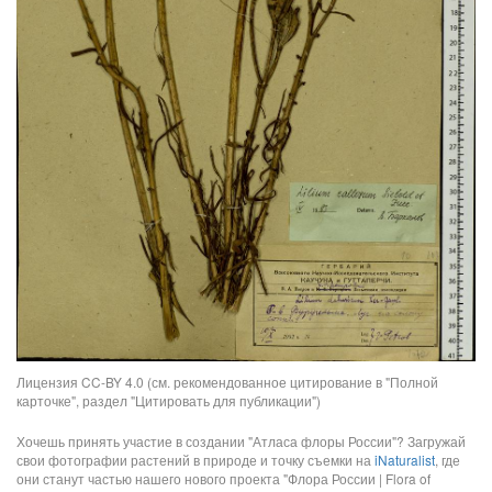
Лицензия CC-BY 4.0 (см. рекомендованное цитирование в "Полной
карточке", раздел "Цитировать для публикации")
Хочешь принять участие в создании "Атласа флоры России"? Загружай
свои фотографии растений в природе и точку съемки на
iNaturalist
, где
они станут частью нашего нового проекта "Флора России | Flora of