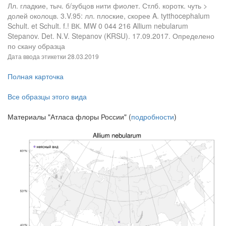
Лл. гладкие, тыч. б/зубцов нити фиолет. Стлб. коротк. чуть >
долей околоцв. 3.V.95: лл. плоские, скорее A. tytthocephalum
Schult. et Schult. f.! ВК. MW 0 044 216 Allium nebularum
Stepanov. Det. N.V. Stepanov (KRSU). 17.09.2017. Определено
по скану образца
Дата ввода этикетки
28.03.2019
Полная карточка
Все образцы этого вида
Материалы "Атласа флоры России" (
подробности
)