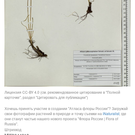
Лицензия CC-BY 4.0 (см. рекомендованное цитирование в "Полной
карточке", раздел "Цитировать для публикации")
Хочешь принять участие в создании "Атласа флоры России"? Загружай
свои фотографии растений в природе и точку съемки на
iNaturalist
, где
они станут частью нашего нового проекта "Флора России | Flora of
Russia".
Штрихкод