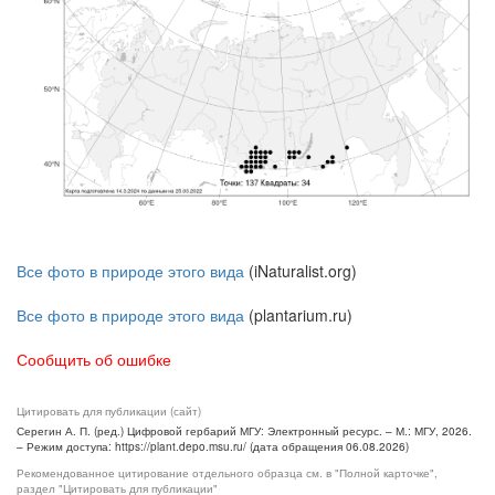
Все фото в природе этого вида
(iNaturalist.org)
Все фото в природе этого вида
(plantarium.ru)
Сообщить об ошибке
Цитировать для публикации (сайт)
Серегин А. П. (ред.) Цифровой гербарий МГУ: Электронный ресурс. – М.: МГУ, 2026.
– Режим доступа: https://plant.depo.msu.ru/ (дата обращения 06.08.2026)
Рекомендованное цитирование отдельного образца см. в "Полной карточке",
раздел "Цитировать для публикации"