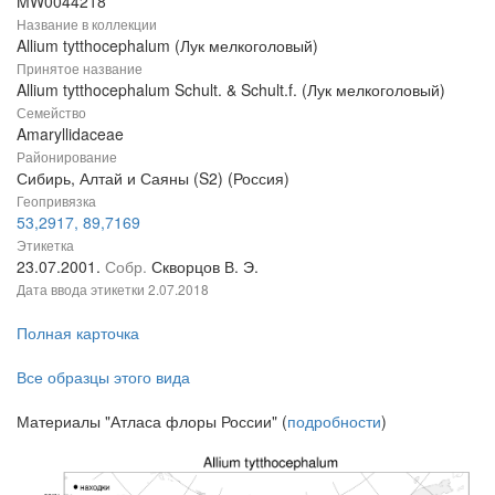
MW0044218
Название в коллекции
Allium tytthocephalum (Лук мелкоголовый)
Принятое название
Allium tytthocephalum Schult. & Schult.f. (Лук мелкоголовый)
Семейство
Amaryllidaceae
Районирование
Сибирь, Алтай и Саяны (S2) (Россия)
Геопривязка
53,2917, 89,7169
Этикетка
23.07.2001.
Собр.
Скворцов В. Э.
Дата ввода этикетки
2.07.2018
Полная карточка
Все образцы этого вида
Материалы "Атласа флоры России" (
подробности
)