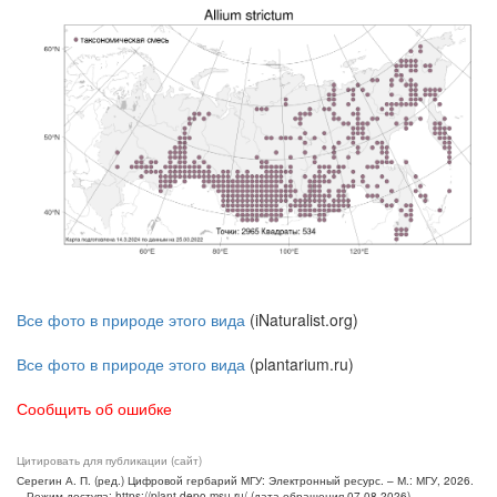
Все фото в природе этого вида
(iNaturalist.org)
Все фото в природе этого вида
(plantarium.ru)
Сообщить об ошибке
Цитировать для публикации (сайт)
Серегин А. П. (ред.) Цифровой гербарий МГУ: Электронный ресурс. – М.: МГУ, 2026.
– Режим доступа: https://plant.depo.msu.ru/ (дата обращения 07.08.2026)