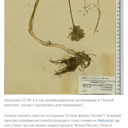
Лицензия CC-BY 4.0 (см. рекомендованное цитирование в "Полной
карточке", раздел "Цитировать для публикации")
Хочешь принять участие в создании "Атласа флоры России"? Загружай
свои фотографии растений в природе и точку съемки на
iNaturalist
, где
они станут частью нашего нового проекта "Флора России | Flora of