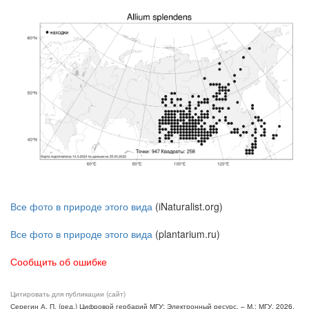
Все фото в природе этого вида
(iNaturalist.org)
Все фото в природе этого вида
(plantarium.ru)
Сообщить об ошибке
Цитировать для публикации (сайт)
Серегин А. П. (ред.) Цифровой гербарий МГУ: Электронный ресурс. – М.: МГУ, 2026.