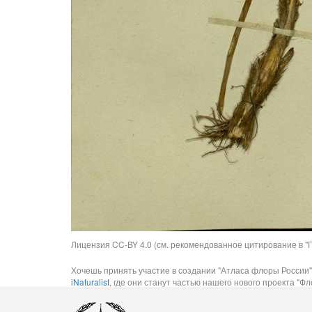
Лицензия CC-BY 4.0 (см. рекомендованное цитирование в "П
Хочешь принять участие в создании "Атласа флоры России"
iNaturalist
, где они станут частью нашего нового проекта "Фло